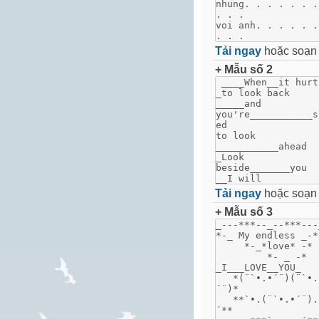
Tải ngay
hoặc soạ
+ Mẫu số 2
Tải ngay
hoặc soạ
+ Mẫu số 3