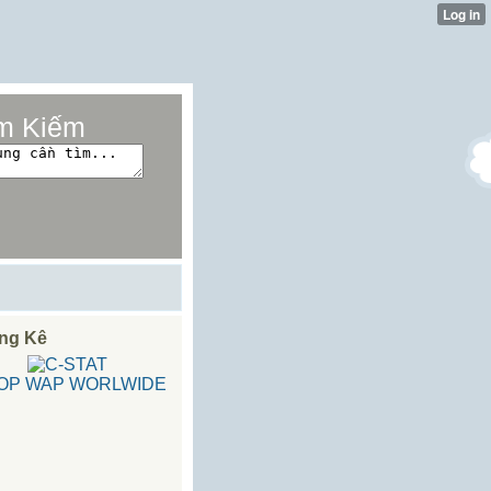
m Kiếm
ng Kê