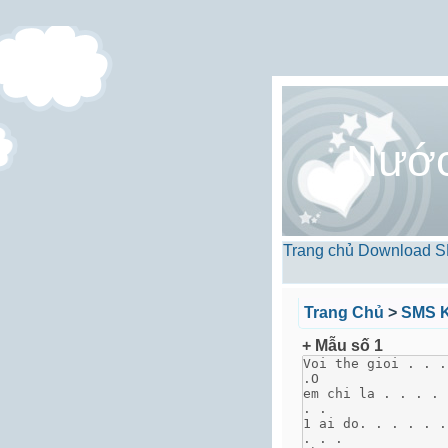
Nướ
Trang chủ
Download
S
Trang Chủ
>
SMS K
+ Mẫu số 1