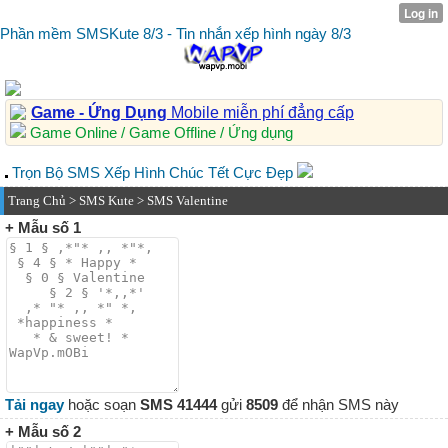
Phần mềm SMSKute 8/3 - Tin nhắn xếp hình ngày 8/3
Game - Ứng Dụng
Mobile miễn phí đẳng cấp
Game Online / Game Offline / Ứng dụng
Trọn Bộ SMS Xếp Hình Chúc Tết Cực Đẹp
Trang Chủ
>
SMS Kute
> SMS Valentine
+ Mẫu số 1
Tải ngay
hoặc soạn
SMS 41444
gửi
8509
để nhận SMS này
+ Mẫu số 2