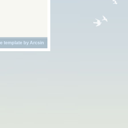
e template
by
Arcsin