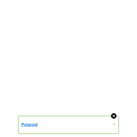
»
Polaroid