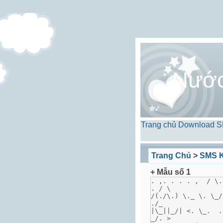
Nướ
Trang chủ
Download
S
Trang Chủ
>
SMS K
+ Mẫu số 1