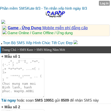
Phần mềm SMSKute 8/3 - Tin nhắn xếp hình ngày 8/3
Game - Ứng Dụng
Mobile miễn phí đẳng cấp
Game Online / Game Offline / Ứng dụng
Trọn Bộ SMS Xếp Hình Chúc Tết Cực Đẹp
Trang Chủ
>
SMS Kute
> SMS Mừng Năm Mới
+ Mẫu số 1
Tải ngay
hoặc soạn
SMS 19951
gửi
8509
để nhận SMS này
+ Mẫu số 2