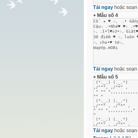
Tải ngay
hoặc soạ
+ Mẫu số 4
Tải ngay
hoặc soạ
+ Mẫu số 5
Tải ngay
hoặc soạ