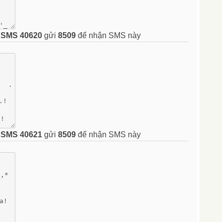
n
SMS 40620
gửi
8509
để nhận SMS này
n
SMS 40621
gửi
8509
để nhận SMS này