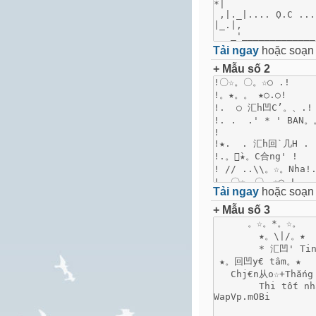
Tải ngay
hoặc soạ
+ Mẫu số 2
Tải ngay
hoặc soạ
+ Mẫu số 3