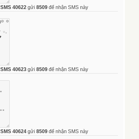
n
SMS 40622
gửi
8509
để nhận SMS này
n
SMS 40623
gửi
8509
để nhận SMS này
n
SMS 40624
gửi
8509
để nhận SMS này