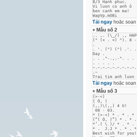
Tải ngay
hoặc soạ
+ Mẫu số 2
Tải ngay
hoặc soạ
+ Mẫu số 3