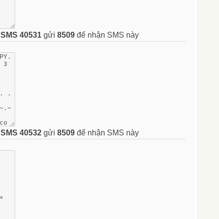
n
SMS 40531
gửi
8509
để nhận SMS này
n
SMS 40532
gửi
8509
để nhận SMS này