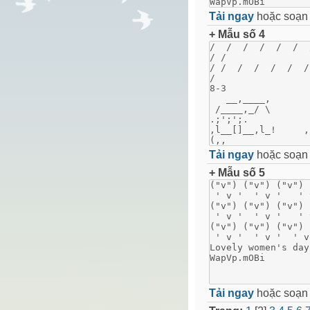
Tải ngay
hoặc soạ
+ Mẫu số 4
Tải ngay
hoặc soạ
+ Mẫu số 5
Tải ngay
hoặc soạ