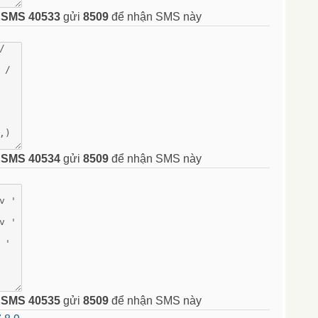
n
SMS 40533
gửi
8509
để nhận SMS này
n
SMS 40534
gửi
8509
để nhận SMS này
n
SMS 40535
gửi
8509
để nhận SMS này