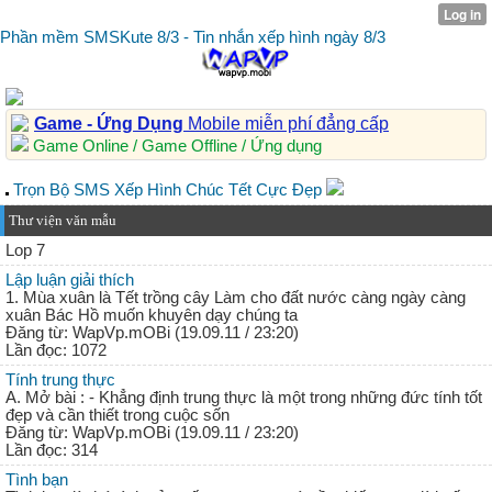
Phần mềm SMSKute 8/3 - Tin nhắn xếp hình ngày 8/3
Game - Ứng Dụng
Mobile miễn phí đẳng cấp
Game Online / Game Offline / Ứng dụng
Trọn Bộ SMS Xếp Hình Chúc Tết Cực Đẹp
Thư viện văn mẫu
Lop 7
Lập luận giải thích
1. Mùa xuân là Tết trồng cây Làm cho đất nước càng ngày càng
xuân Bác Hồ muốn khuyên dạy chúng ta
Đăng từ: WapVp.mOBi (19.09.11 / 23:20)
Lần đọc: 1072
Tính trung thực
A. Mở bài : - Khẳng định trung thực là một trong những đức tính tốt
đẹp và cần thiết trong cuộc sốn
Đăng từ: WapVp.mOBi (19.09.11 / 23:20)
Lần đọc: 314
Tình bạn